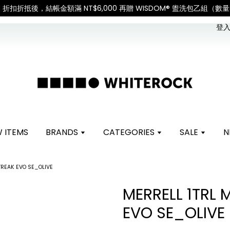
uties and taxes.「國際配送：各國進口關稅與稅費須由收件人自行負擔。」
Check for 
登入 
 ITEMS
BRANDS
CATEGORIES
SALE
N
TREAK EVO SE_OLIVE
MERRELL 1TRL
EVO SE_OLIVE