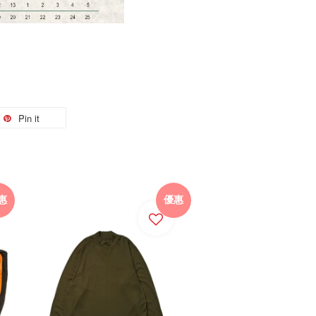
Pin it
惠
優惠