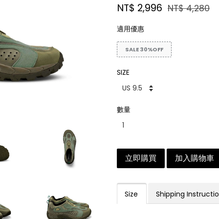
NT$ 2,996
NT$ 4,280
適用優惠
SALE 30%OFF
SIZE
數量
立即購買
加入購物車
Size
Shipping Instructi