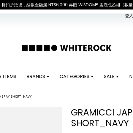
xes.「國際配送：各國進口關稅與稅費須由收件人自行負擔。」
Check for shipping upd
登入 
 ITEMS
BRANDS
CATEGORIES
SALE
N
AMBRAY SHORT_NAVY
GRAMICCI JA
SHORT_NAVY