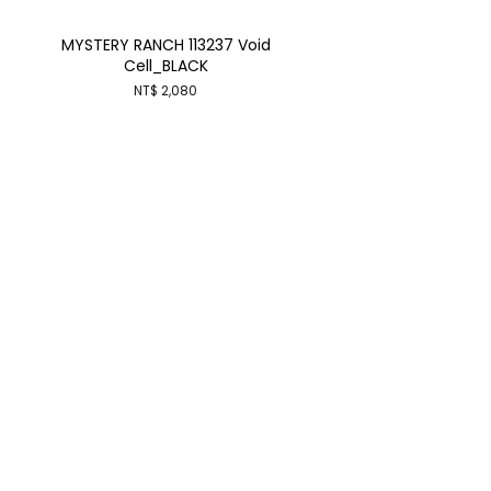
MYSTERY RANCH 113237 Void
Cell_BLACK
NT$ 2,080