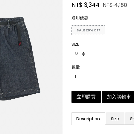
NT$ 3,344
NT$ 4,180
適用優惠
SALE 20% OFF
SIZE
數量
立即購買
加入購物車
Description
Size
S