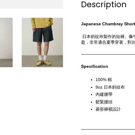
Description
Japanese Chambray Shor
 日本斜紋布製作的短褲。像
盈，非常適合夏季穿著，對
Specification
100% 棉
9oz 日本斜紋布
內建腰帶
鬆緊腰頭
菱形褲襠設計