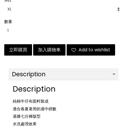
SIZE
數量
立即購買
加入購物車
Add to wishlist
Description
Description
純棉牛仔布面料製成
適合春夏著用的適中磅數
過膝七分褲版型
水洗處理效果