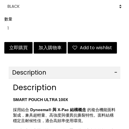
數量
立即購買
加入購物車
Add to wishlist
Description
Description
SMART POUCH ULTRA 100X
採用結合 
Dyneema® 與 X-Pac 結構概念
 的複合機能面料
製成，兼具超輕量、高強度與優異抗撕裂特性。面料結構
穩定且耐候性佳，適合高頻率使用環境。