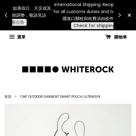
Internatio
連假期間宅配服務將暫停配送。 如遇假日、天災或其
for all 
他不可抗力因素，出貨安排可能調整，敬請見諒
國進
查看國內宅配最新公告
選單
購物車
›
首頁
CMF OUTDOOR GARMENT SMART POUCH ULTRA100X