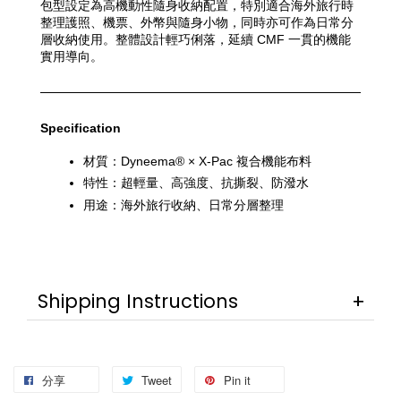
包型設定為高機動性隨身收納配置，特別適合海外旅行時
整理護照、機票、外幣與隨身小物，同時亦可作為日常分
層收納使用。整體設計輕巧俐落，延續 CMF 一貫的機能
實用導向。
Specification
材質：Dyneema® × X-Pac 複合機能布料
特性：超輕量、高強度、抗撕裂、防潑水
用途：海外旅行收納、日常分層整理
Shipping Instructions
分享
Tweet
Pin it