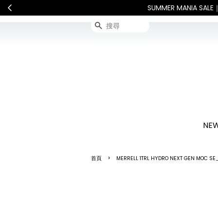
連假期間宅配服務將暫停配送。 
搜尋
NEW
›
首頁
MERRELL 1TRL HYDRO NEXT GEN MOC S