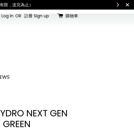
看國內宅配最新公告
Intern
Log in
OR
註冊 Sign up
購物車
EWS
 HYDRO NEXT GEN
 GREEN