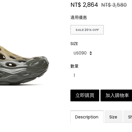
NT$ 2,864
NT$ 3,580
適用優惠
SALE 20% OFF
SIZE
數量
立即購買
加入購物車
Description
Size
S