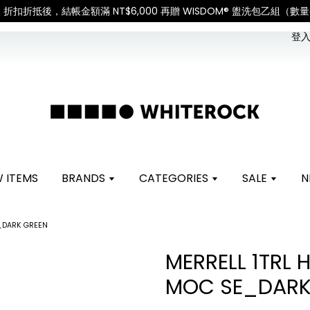
如遇假日、天災或其他不可抗力因素，出貨安排可能調整，敬請見諒
查
登入 
 ITEMS
BRANDS
CATEGORIES
SALE
N
E_DARK GREEN
MERRELL 1TRL
MOC SE_DARK