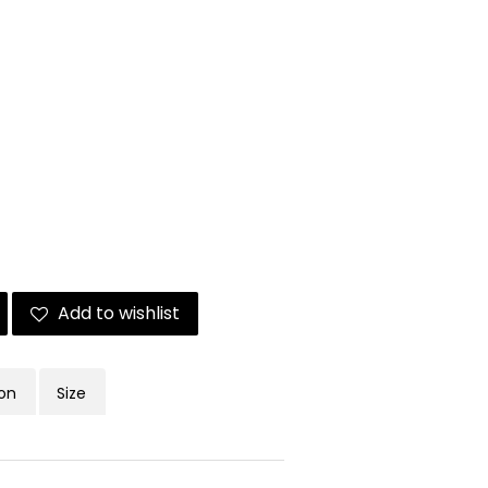
Add to wishlist
ion
Size