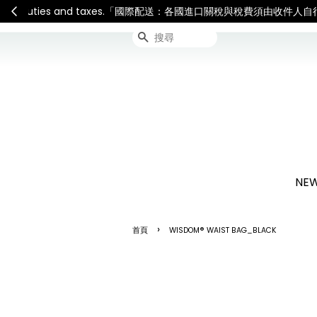
連假期間宅配服務將暫停配送
搜尋
NEW
›
首頁
WISDOM® WAIST BAG_BLACK