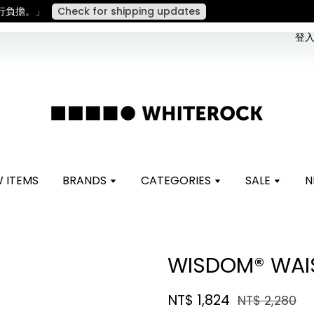
。 如遇假日、天災或其他不可抗力因素，出貨安排可能調整，敬請見諒
登入 
 ITEMS
BRANDS
CATEGORIES
SALE
N
WISDOM® WAI
NT$ 1,824
NT$ 2,280