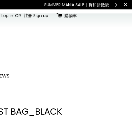
查看國內宅配最新公告
Int
Log in
OR
註冊 Sign up
購物車
EWS
ST BAG_BLACK