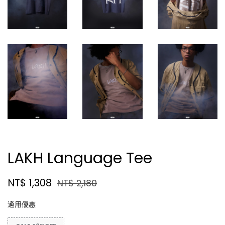
LAKH Language Tee
NT$ 1,308
NT$ 2,180
適用優惠