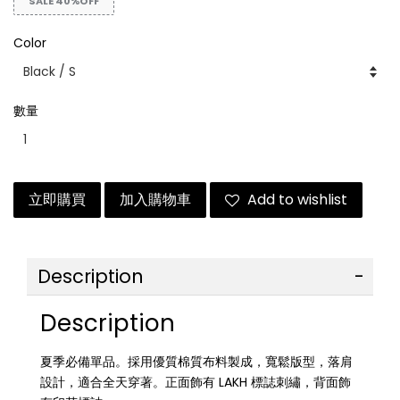
SALE 40%OFF
Color
數量
立即購買
加入購物車
Add to wishlist
Description
Description
夏季必備單品。採用優質棉質布料製成，寬鬆版型，落肩
設計，適合全天穿著。正面飾有 LAKH 標誌刺繡，背面飾