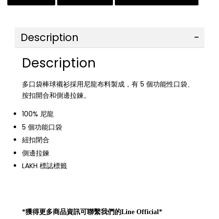
Description
Description
多口袋棒球襯衫採用尼龍布料製成，有 5 個功能性口袋、
按扣開合和側邊拉鍊。
100% 尼龍
5 個功能口袋
紐扣閉合
側邊拉鍊
LAKH 標誌標籤
*獲得更多商品資訊可聯繫我們的Line Official*