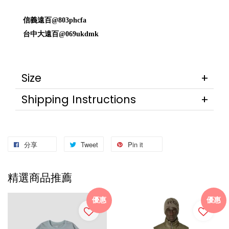
信義遠百@803phcfa
台中大遠百@069ukdmk
Size
Shipping Instructions
分享
Tweet
Pin it
精選商品推薦
優惠
優惠