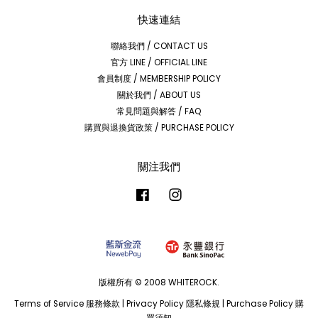
快速連結
聯絡我們 / CONTACT US
官方 LINE / OFFICIAL LINE
會員制度 / MEMBERSHIP POLICY
關於我們 / ABOUT US
常見問題與解答 / FAQ
購買與退換貨政策 / PURCHASE POLICY
關注我們
Facebook
Instagram
版權所有 © 2008 WHITEROCK.
Terms of Service 服務條款
|
Privacy Policy 隱私條規
|
Purchase Policy 購
買須知