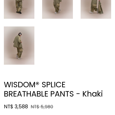
WISDOM® SPLICE
BREATHABLE PANTS - Khaki
NT$ 3,588
NT$ 5,980