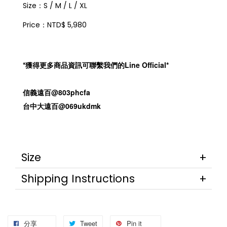
Size：S / M / L / XL
Price：NTD$ 5,980
*獲得更多商品資訊可聯繫我們的Line Official*
信義遠百@803phcfa
台中大遠百@069ukdmk
Size
Shipping Instructions
分享
Tweet
Pin it