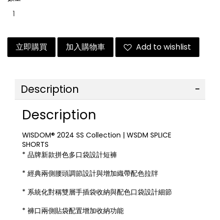
立即購買
加入購物車
Add to wishlist
Description
Description
WISDOM® 2024 SS Collection | WSDM SPLICE
SHORTS
* 品牌新款拼色多口袋設計短褲
* 經典兩側腰頭調節設計與增加織帶配色拉牉
* 系統化對稱雙層手插袋收納與配色口袋設計細節
* 褲口兩側貼袋配置增加收納功能