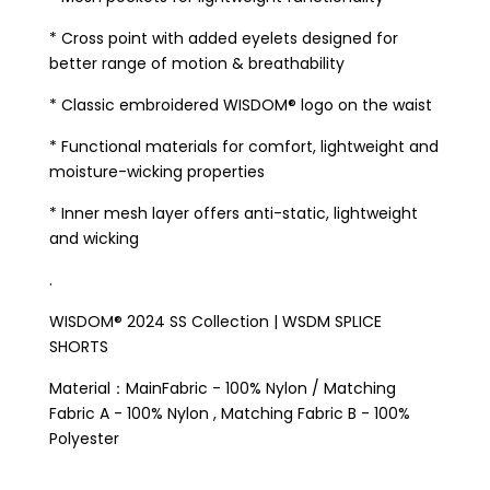
* Cross point with added eyelets designed for
better range of motion & breathability
* Classic embroidered WISDOM® logo on the waist
* Functional materials for comfort, lightweight and
moisture-wicking properties
* Inner mesh layer offers anti-static, lightweight
and wicking
.
WISDOM® 2024 SS Collection | WSDM SPLICE
SHORTS
Material：MainFabric - 100% Nylon / Matching
Fabric A - 100% Nylon , Matching Fabric B - 100%
Polyester