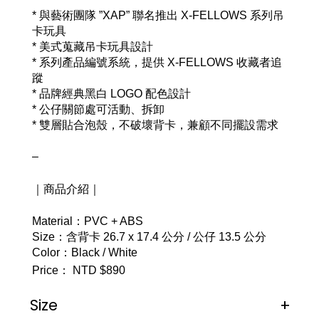
* 與藝術團隊 ”XAP” 聯名推出 X-FELLOWS 系列吊
卡玩具
* 美式蒐藏吊卡玩具設計
* 系列產品編號系統，提供 X-FELLOWS 收藏者追
蹤 
* 品牌經典黑白 LOGO 配色設計
* 公仔關節處可活動、拆卸
* 雙層貼合泡殼，不破壞背卡，兼顧不同擺設需求
–
｜商品介紹｜
Material：PVC + ABS
Size：含背卡 26.7 x 17.4 公分 / 公仔 13.5 公分
Color：Black / White
Price： NTD $890
Size