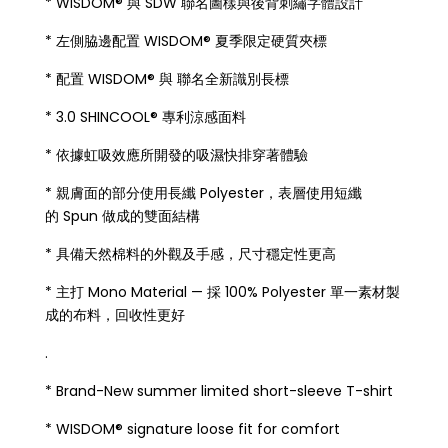
* WISDOM® 與 SDW 聯名圖樣與後背刺繡字體設計
* 左側脇邊配置 WISDOM® 夏季限定硬質夾標
* 配置 WISDOM® 與 聯名全新識別長標
* 3.0 SHINCOOL® 專利涼感面料
* 依據虹吸效應所開發的吸濕快排穿著體驗
* 親膚面的部分使用長纖 Polyester，表層使用短纖
的 Spun 做成的雙面結構
* 具備天然棉料的外觀及手感，尺寸穩定性更高
* 主打 Mono Material — 採 100% Polyester 單一素材製
成的布料，回收性更好
.
* Brand-New summer limited short-sleeve T-shirt
* WISDOM® signature loose fit for comfort