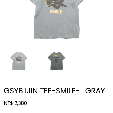
GSYB IJIN TEE-SMILE-_GRAY
NT$ 2,380