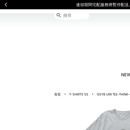
連假期間宅配服務將暫停配送
搜尋
NEW
›
›
首頁
T-SHIRTS SS
GSYB IJIN TEE-THIN