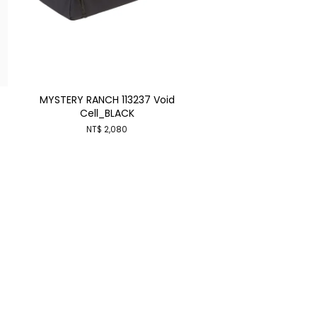
MYSTERY RANCH 113237 Void
Cell_BLACK
NT$ 2,080