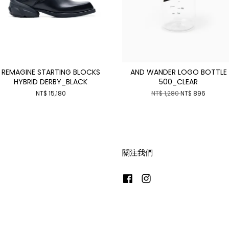
REMAGINE STARTING BLOCKS
AND WANDER LOGO BOTTLE
HYBRID DERBY_BLACK
500_CLEAR
NT$ 15,180
NT$ 1,280
NT$ 896
關注我們
Facebook
Instagram