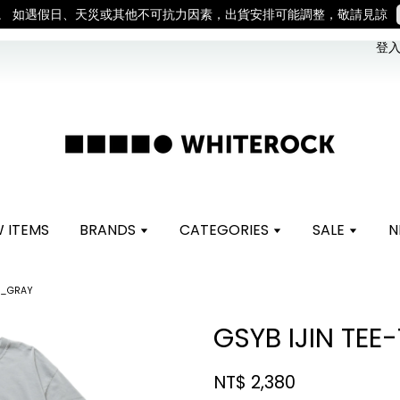
。 如遇假日、天災或其他不可抗力因素，出貨安排可能調整，敬請見諒
登入 
 ITEMS
BRANDS
CATEGORIES
SALE
N
K-_GRAY
GSYB IJIN TE
NT$ 2,380