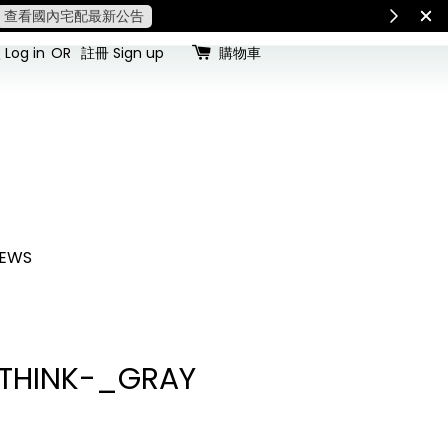
查看國內宅配最新公告
Int
Log in
OR
註冊 Sign up
購物車
EWS
E-THINK-_GRAY