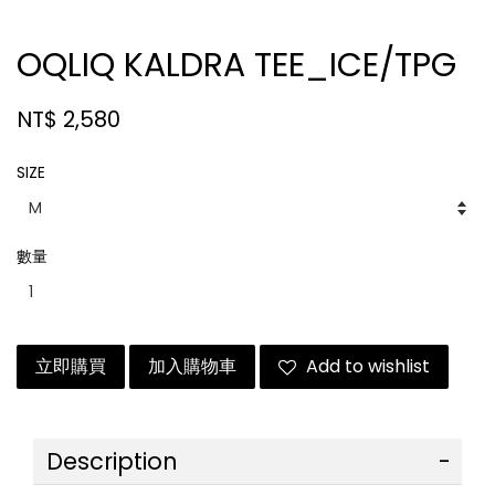
OQLIQ KALDRA TEE_ICE/TPG
NT$ 2,580
SIZE
數量
立即購買
加入購物車
Add to wishlist
Description