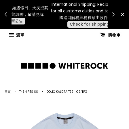
Internatio
連假期間宅配服務將暫停配送。 如遇假日、天災或其
for all 
他不可抗力因素，出貨安排可能調整，敬請見諒
國進
查看國內宅配最新公告
選單
購物車
›
›
首頁
T-SHIRTS SS
OQLIQ KALDRA TEE_ICE/TPG