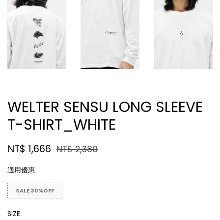
WELTER SENSU LONG SLEEVE
T-SHIRT_WHITE
NT$ 1,666
NT$ 2,380
適用優惠
SALE 30%OFF
SIZE