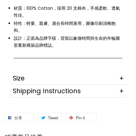
材質：100% Cotton，採用 20 支棉布，手感柔軟、透氣
性佳。
特性：輕量、親膚、適合長時間著用，圖像印刷清晰飽
和。
設計：正面為品牌字樣，背面以象徵時間與生命的年輪圖
形重新構築品牌標誌。
Size
Shipping Instructions
分享
Tweet
Pin it