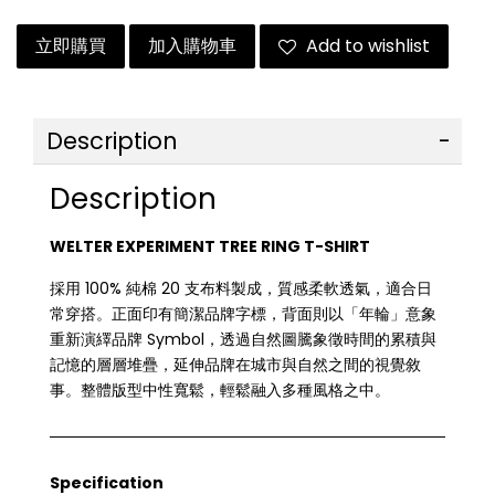
立即購買
加入購物車
Add to wishlist
Description
Description
WELTER EXPERIMENT TREE RING T-SHIRT
採用 100% 純棉 20 支布料製成，質感柔軟透氣，適合日
常穿搭。正面印有簡潔品牌字標，背面則以「年輪」意象
重新演繹品牌 Symbol，透過自然圖騰象徵時間的累積與
記憶的層層堆疊，延伸品牌在城市與自然之間的視覺敘
事。整體版型中性寬鬆，輕鬆融入多種風格之中。
Specification