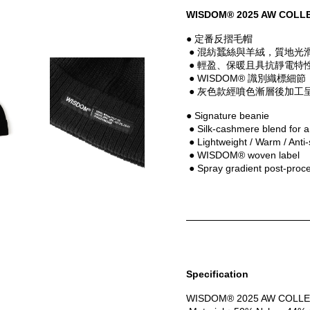
WISDOM® 2025 AW COLLE
● 定番反摺毛帽
 ● 混紡蠶絲與羊絨，質地光
 ● 輕盈、保暖且具抗靜電特
 ● WISDOM® 識別織標細節
 ● 灰色款經噴色漸層後加工
● Signature beanie
 ● Silk-cashmere blend for 
 ● Lightweight / Warm / Anti-
 ● WISDOM® woven label
 ● Spray gradient post-proc
Specification
WISDOM® 2025 AW COLLE