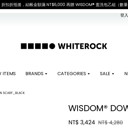
天災或其他不可抗力因素，出貨安排可能調整，敬請見諒
查看國內宅配
登入 
 ITEMS
BRANDS
CATEGORIES
SALE
N
N SCARF_BLACK
WISDOM® DO
NT$ 3,424
NT$ 4,280