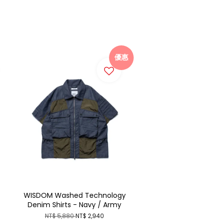
優惠
WISDOM Washed Technology
Denim Shirts - Navy / Army
NT$ 5,880
NT$ 2,940