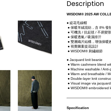
Description
WISDOM® 2025 AW COLLE
● 緹花毛線帽
 ● 保暖羊絨混紡，含 8% 發
 ● 可機洗 / 抗起毬 / 不易變
 ● 保暖透氣 / 吸濕排汗
 ● 雙層織片結構，增強保暖
 ● 視覺圖案提花設計
 ● WISDOM® 刺繡細節
● Jacquard knit beanie
 ● Warm cashmere blend wit
 ● Machine washable / Anti-p
 ● Warm and breathable / Mo
 ● Double-layer knit constru
 ● Visual image via jacquard
 ● WISDOM® embroidered l
Specification