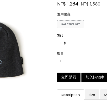
NT$ 1,264
NT$ 1,580
適用優惠
SALE 20% OFF
SIZE
數量
立即購買
加入購物車
Description
Size
S