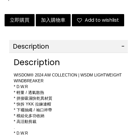
立即購買
加入購物車
Add to wishlist
Description
Description
WISDOM® 2024 AW COLLECTION | WSDM LIGHTWEIGHT 
WINDBREAKER
* D.W.R
* 輕量 / 透氣散熱
* 拼接吸濕快乾異材質
* 快拆 YKK 拉鍊連帽
* 下襬抽繩 / 袖口袢帶
* 模組化多功收納
* 高活動剪裁
.
* D.W.R