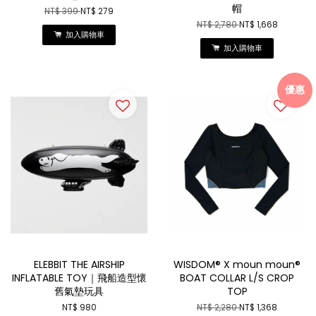
帽
NT$ 399
NT$ 279
NT$ 2,780
NT$ 1,668
加入購物車
加入購物車
優惠
ELEBBIT THE AIRSHIP
WISDOM® X moun moun®
INFLATABLE TOY｜飛船造型懷
BOAT COLLAR L/S CROP
舊氣墊玩具
TOP
NT$ 980
NT$ 2,280
NT$ 1,368