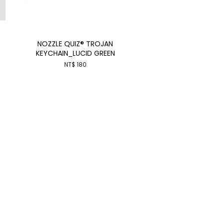
NOZZLE QUIZ® TROJAN
KEYCHAIN_LUCID GREEN
NT$ 180