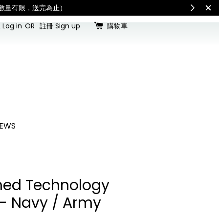
查看國內宅配最新公告
Int
Log in
OR
註冊 Sign up
購物車
EWS
ed Technology
- Navy / Army