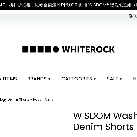
。 如遇假日、天災或其他不可抗力因素，出貨安排可能調整，敬請見諒
登入 
 ITEMS
BRANDS
CATEGORIES
SALE
N
ogy Denim Shorts - Navy / Army
WISDOM Wash
Denim Shorts 