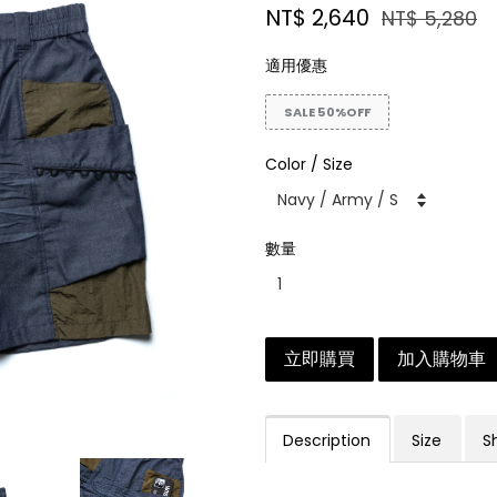
NT$ 2,640
NT$ 5,280
適用優惠
SALE 50%OFF
Color / Size
數量
立即購買
加入購物車
Description
Size
S