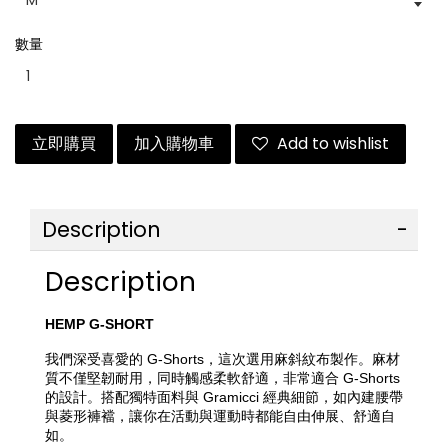
數量
立即購買
加入購物車
Add to wishlist
Description
Description
HEMP G-SHORT
我們深受喜愛的 G-Shorts，這次選用麻斜紋布製作。麻材
質不僅堅韌耐用，同時觸感柔軟舒適，非常適合 G-Shorts 
的設計。搭配獨特面料與 Gramicci 經典細節，如內建腰帶
與菱形褲襠，讓你在活動與運動時都能自由伸展、舒適自
如。