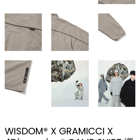
WISDOM® X GRAMICCI X