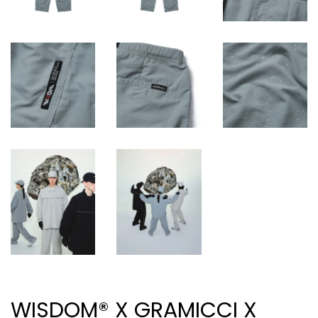
WISDOM® X GRAMICCI X