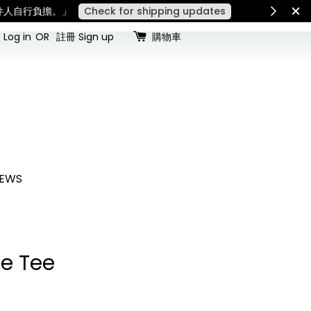
稅費須由收件人自行負擔。」
Check for shipping updates
Log in
OR
註冊 Sign up
購物車
EWS
e Tee