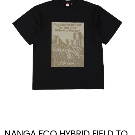
NANGA ECO HYBRID FIELD TO