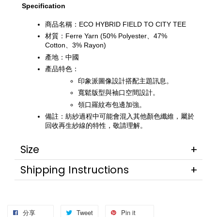
Specification
商品名稱：ECO HYBRID FIELD TO CITY TEE
材質：Ferre Yarn (50% Polyester、47% 
Cotton、3% Rayon)
產地：中國
產品特色：
印象派圖像設計搭配主題訊息。
寬鬆版型與袖口空間設計。
領口羅紋布包邊加強。
備註：紡紗過程中可能會混入其他顏色纖維，屬於
回收再生紗線的特性，敬請理解。
Size
Shipping Instructions
分享
Tweet
Pin it