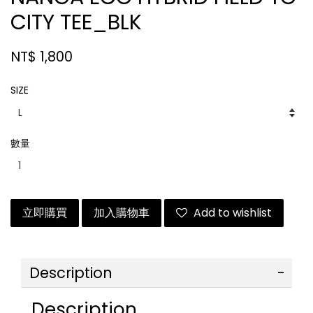
CITY TEE_BLK
NT$ 1,800
SIZE
數量
立即購買
加入購物車
Add to wishlist
Description
Description