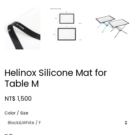
Helinox Silicone Mat for
Table M
NT$ 1,500
Color / Size