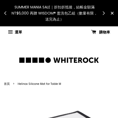
International Shipping: Recipient is responsib
 如遇假日、天災或其
for all customs duties and taxes.「國際配送
能調整，敬請見諒
國進口關稅與稅費須由收件人自行負擔。」
新公告
Check for shipping updates
選單
購物車
›
首頁
Helinox Silicone Mat for Table M