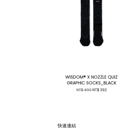
WISDOM® X NOZZLE QUIZ
GRAPHIC SOCKS_BLACK
NT$ 490
NT$ 392
快速連結