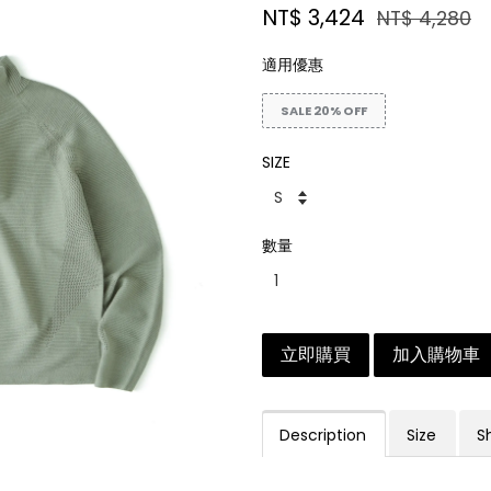
NT$ 3,424
NT$ 4,280
適用優惠
SALE 20% OFF
SIZE
數量
立即購買
加入購物車
Description
Size
S