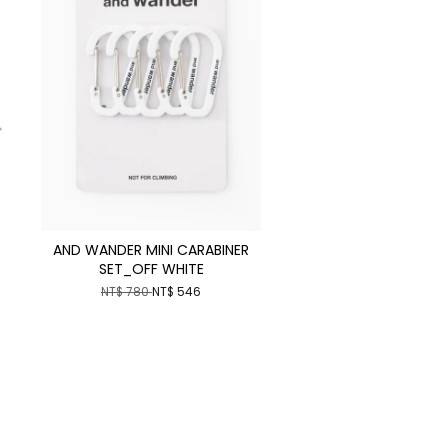
AND WANDER MINI CARABINER
SET_OFF WHITE
NT$ 780
NT$ 546