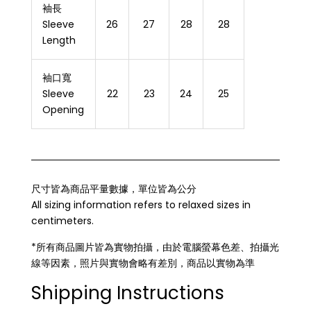
袖長
Sleeve
26
27
28
28
Length
袖口寬
Sleeve
22
23
24
25
Opening
尺寸皆為商品平量數據，單位皆為公分
All sizing information refers to relaxed sizes in
centimeters.
*所有商品圖片皆為實物拍攝，由於電腦螢幕色差、拍攝光
線等因素，照片與實物會略有差別，商品以實物為準
Shipping Instructions