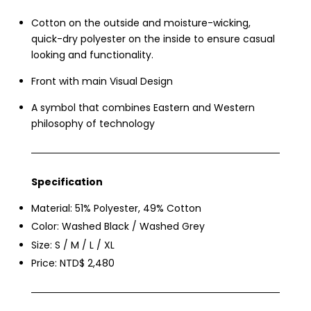
Cotton on the outside and moisture-wicking,
quick-dry polyester on the inside to ensure casual
looking and functionality.
Front with main Visual Design
A symbol that combines Eastern and Western
philosophy of technology
Specification
Material: 51% Polyester, 49% Cotton
Color: Washed Black / Washed Grey
Size: S / M / L / XL
Price: NTD$ 2,480