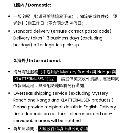
1.國內 / Domestic:
一般宅配（郵遞區號請填寫正確），物流完成收件後，運
送約1-3個工作日（不含國定及例假日）。
Standard delivery (ensure correct postal code).
Delivery takes 1-3 business days (excluding
holidays) after logistics pick-up.
2.海外 / International:
海外寄送服務
（不適用於 Mystery Ranch 與 Nanga 與
KLÄTTERMUSEN商品）
，請提供英文收件資訊，運送時間
依報關流程，無法配送地區將另行通知。
Overseas shipping service (excluding Mystery
Ranch and Nanga and KLÄTTERMUSEN products ).
Please provide recipient details in English. Delivery
time depends on customs clearance, and non-
serviceable areas will be notified.
為加速清關，
大陸收件請填上班公司名稱