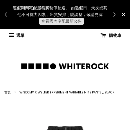
Internatio
連假期間宅配服務將暫停配送。 如遇假日、天災或其
for all 
他不可抗力因素，出貨安排可能調整，敬請見諒
國進
查看國內宅配最新公告
選單
購物車
›
首頁
WISDOM® X WELTER EXPERIMENT VARIABLE HIKE PANTS_ BLACK