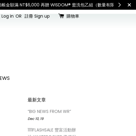
查看國內宅配最新公告
Int
Log in
OR
註冊 Sign up
購物車
EWS
最新文章
“BIG NEWS FROM WR”
Dec 10, 19
1111FLASHSALE 豐富活動辦