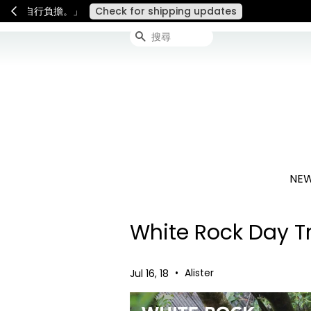
連假期間宅配服務將暫停配送
搜尋
NEW
White Rock Da
•
Alister
Jul 16, 18