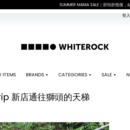
。 如遇假日、天災或其他不可抗力因素，出貨安排可能調整，敬請見諒
登入 
 ITEMS
BRANDS
CATEGORIES
SALE
N
y Trip 新店通往獅頭的天梯