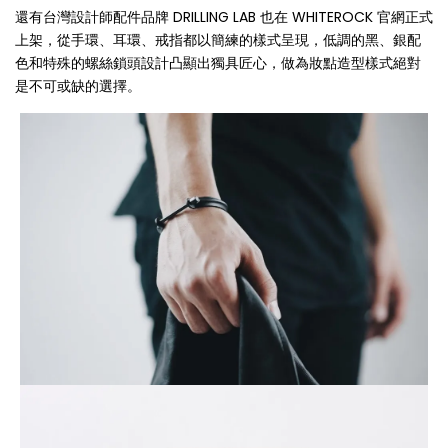
還有台灣設計師配件品牌 DRILLING LAB 也在 WHITEROCK 官網正式
上架，從手環、耳環、戒指都以簡練的樣式呈現，低調的黑、銀配
色和特殊的螺絲鎖頭設計凸顯出獨具匠心，做為妝點造型樣式絕對
是不可或缺的選擇。