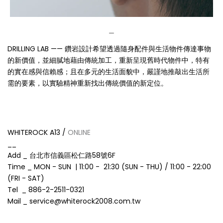
＿
DRILLING LAB —— 鑽岩設計希望透過隨⾝配件與生活物件傳達事物
的新價值，並細膩地藉由傳統加工，重新呈現舊時代物件中，特有
的實在感與信賴感；且在多元的⽣活面貌中，嚴謹地推敲出生活所
需的要素，以實驗精神重新找出傳統價值的新定位。
WHITEROCK A13 /
ONLINE
__
Add _ 台北市信義區松仁路58號6F
Time _ MON - SUN | 11:00 - 21:30 (SUN - THU) / 11:00 - 22:00
(FRI - SAT)
Tel _ 886-2-2511-0321
Mail _ service@whiterock2008.com.tw