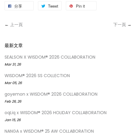
分享
Tweet
Pin it
←
上一頁
下一頁
→
最新文章
SEALSON X WISDOM® 2026 COLLABORATION
Mar 31, 26
WISDOM® 2026 SS COLLECTION
Mar 05, 26
goyemon x WISDOM® 2026 COLLABORATION
Feb 26, 26
oqLiq x WISDOM® 2026 HOLIDAY COLLABORATION
Jan 15, 26
NANGA x WISDOM® 25 AW COLLABORATION