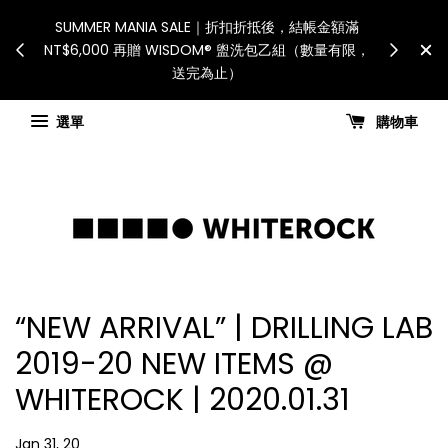
ipient is responsible
SUMMER MANIA SALE｜折扣折抵後，結帳金
and taxes.「國際配送：各
NT$6,000 再贈 WISDOM® 盥洗包乙組（數量
件人自行負擔。」
送完為止）
ing updates
選單
購物車
“NEW ARRIVAL” | DRILLING LAB
2019-20 NEW ITEMS @
WHITEROCK | 2020.01.31
Jan 31, 20