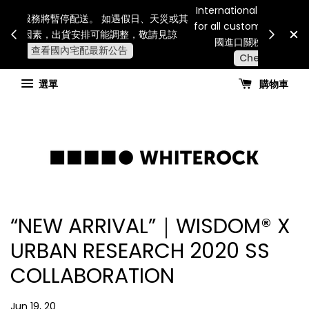
Internatio
連假期間宅配服務將暫停配送。 如遇假日、天災或其
for all 
他不可抗力因素，出貨安排可能調整，敬請見諒
國進
查看國內宅配最新公告
選單
購物車
“NEW ARRIVAL”｜WISDOM® X
URBAN RESEARCH 2020 SS
COLLABORATION
Jun 19, 20