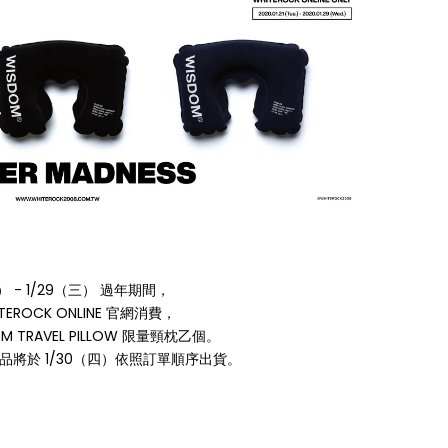
二） - 1/29（三） 過年期間，
TEROCK ONLINE 官網消費，
M TRAVEL PILLOW 限量頸枕乙個。
品將於 1/30（四）依照訂單順序出貨。
⠀⠀⠀⠀⠀