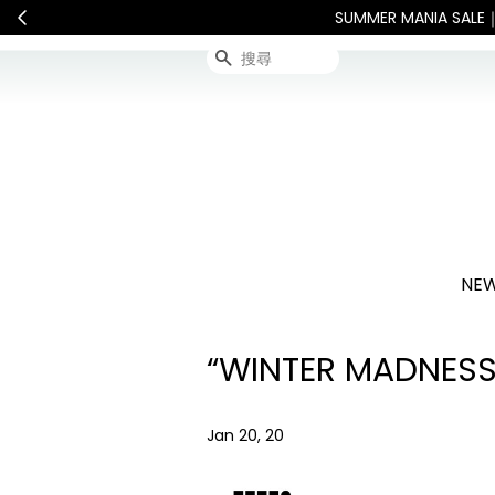
國內宅配最新公告
Interna
搜尋
NEW
“WINTER MADNES
Jan 20, 20