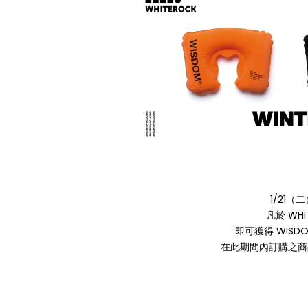
1/21（
凡於 WHI
即可獲得 WISDO
在此期間內訂購之商