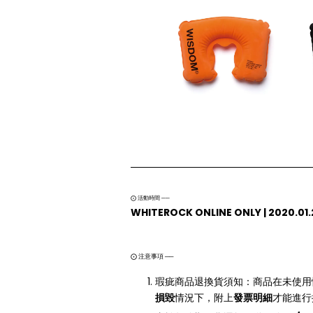
⨀ 活動時間 ──
WHITEROCK ONLINE ONLY | 2020.01.2
⨀ 注意事項 ──
瑕疵商品退換貨須知：商品在未使用
損毀
情況下，附上
發票明細
才能進行