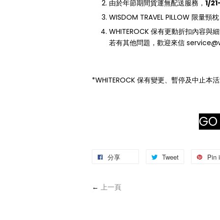
由於年節期間貨運無配送服務，
1/2
WISDOM TRAVEL PILLOW 限
WHITEROCK 保有更動折扣內容
若有其他問題，歡迎來信 service@wh
*WHITEROCK 保有變更、暫停及中止本
GO
分享
Tweet
Pin i
←
上一頁