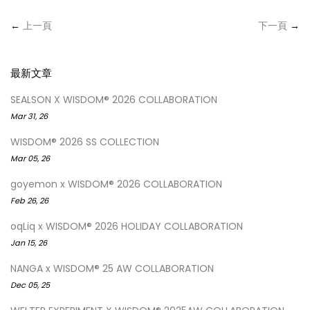
←
上一頁
下一頁
→
最新文章
SEALSON X WISDOM® 2026 COLLABORATION
Mar 31, 26
WISDOM® 2026 SS COLLECTION
Mar 05, 26
goyemon x WISDOM® 2026 COLLABORATION
Feb 26, 26
oqLiq x WISDOM® 2026 HOLIDAY COLLABORATION
Jan 15, 26
NANGA x WISDOM® 25 AW COLLABORATION
Dec 05, 25