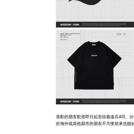
喜歡的朋友歡迎即日起至信義遠百A13、
於海外或其他縣市的朋友不方便前來也能