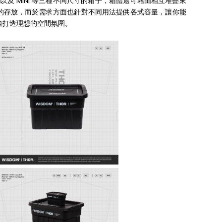
 公升 以及 MINI 等三種不同尺寸的箱子，箱體還可藉由相互堆疊來
的存放，而於需求方面也針對不同用法提供各式容量，讓你能
自打造理想的空間氛圍。