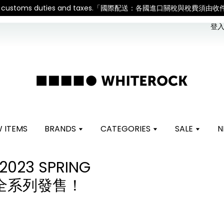
sible for all customs duties and taxes.「國際配送：各國進口關稅與
登入 
 ITEMS
BRANDS
CATEGORIES
SALE
N
2023 SPRING
N 全系列發售！