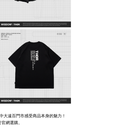
台中大遠百門市感受商品本身的魅力！
於官網選購。