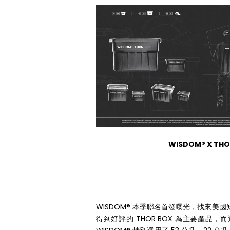
WISDOM® X THO
WISDOM® 本季聯名首發曝光，找來美
得到好評的 THOR BOX 為主要產