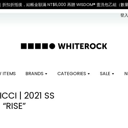
。 如遇假日、天災或其他不可抗力因素，出貨安排可能調整，敬請見諒
登入 
 ITEMS
BRANDS
CATEGORIES
SALE
N
CI | 2021 SS
“RISE”