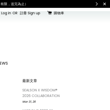
查看國內宅配最新公告
Int
Log in
OR
註冊 Sign up
購物車
EWS
最新文章
SEALSON X WISDOM®
2026 COLLABORATION
Mar 31, 26