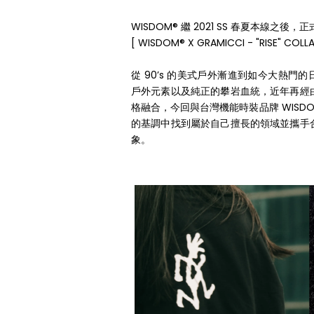
WISDOM® 繼 2021 SS 春夏本線之
[ WISDOM® X GRAMICCI - "RISE" COLL
從 90’s 的美式戶外漸進到如今大熱門的日系 
戶外元素以及純正的攀岩血統，近年再經
格融合，今回與台灣機能時裝品牌 WISD
的基調中找到屬於自己擅長的領域並攜手
象。