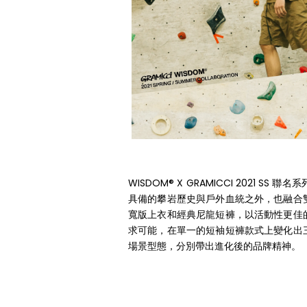
WISDOM® X GRAMICCI 2021 SS
具備的攀岩歷史與戶外血統之外，也融合
寬版上衣和經典尼龍短褲，以活動性更佳
求可能，在單一的短袖短褲款式上變化出
場景型態，分別帶出進化後的品牌精神。