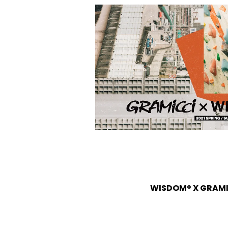
WISDOM® X GRAM