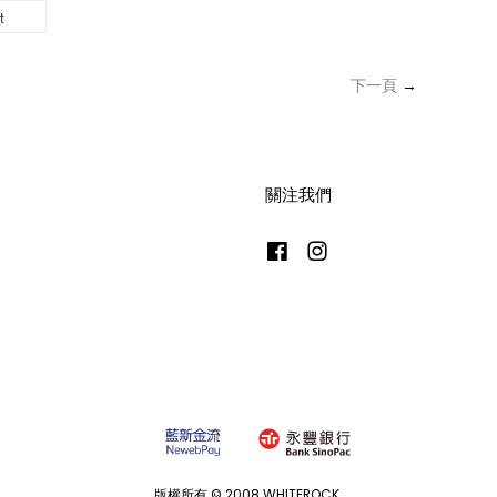
t
下一頁
→
關注我們
Facebook
Instagram
版權所有 © 2008 WHITEROCK.