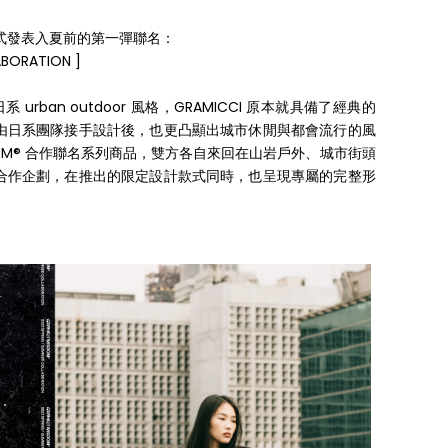
後，正式發表入夏前的第一彈聯名：
ABORATION ]
urban outdoor 風格，GRAMICCI 原本就具備了經典的
由日系團隊接手設計後，也更凸顯出城市休閒與都會流行的風
OM® 合作聯名系列商品，雙方各自來回在山岩戶外、城市街頭
合作企劃，在推出的限定設計款式同時，也呈現專屬的完整形