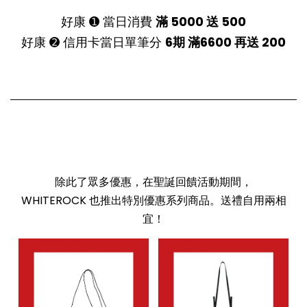
好康 ➊ 當日消費
滿 5000 送 500
好康 ➋ 信用卡當日單筆分
6期 滿6600 再送 200
除此了眾多優惠，在聖誕回饋活動期間，
WHITEROCK 也推出特別優惠系列商品。送禮自用兩相
宜！