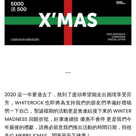
__
2020 這一年要過去了，熬到了盡頭希望能走出困境享受芬
芳，WHITEROCK 也即將為支持我們的朋友們準備好禮犒
勞一下自己，聖誕檔期的活動更是會連結接下來的 WINTER
MADNESS 回饋折抵，好康連續技 優惠不會停 更是我們今
年最後的禮獻，請務必留意我們推出活動的時間日期，預祝
各位 MERRY X’MAS，闔家平安又健康！