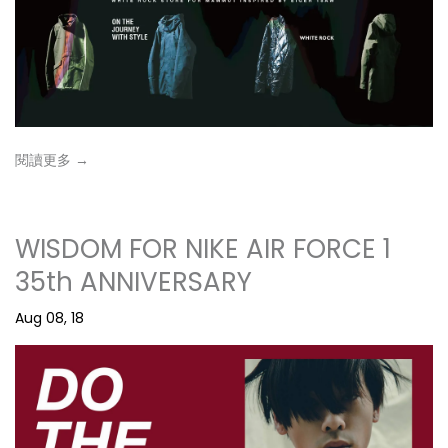
閱讀更多 →
WISDOM FOR NIKE AIR FORCE 1
35th ANNIVERSARY
Aug 08, 18