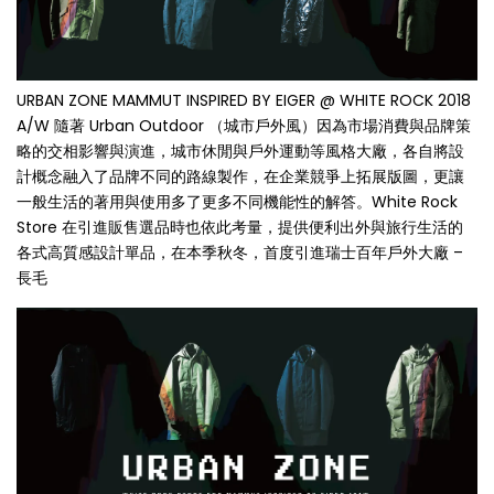
URBAN ZONE MAMMUT INSPIRED BY EIGER @ WHITE ROCK 2018
A/W 隨著 Urban Outdoor （城市戶外風）因為市場消費與品牌策
略的交相影響與演進，城市休閒與戶外運動等風格大廠，各自將設
計概念融入了品牌不同的路線製作，在企業競爭上拓展版圖，更讓
一般生活的著用與使用多了更多不同機能性的解答。White Rock
Store 在引進販售選品時也依此考量，提供便利出外與旅行生活的
各式高質感設計單品，在本季秋冬，首度引進瑞士百年戶外大廠 –
長毛