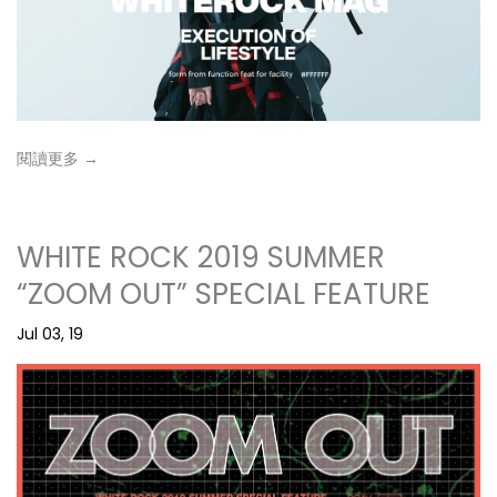
閱讀更多 →
WHITE ROCK 2019 SUMMER
“ZOOM OUT” SPECIAL FEATURE
Jul 03, 19