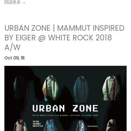
閱讀更多 →
URBAN ZONE | MAMMUT INSPIRED
BY EIGER @ WHITE ROCK 2018
A/W
Oct 09, 18