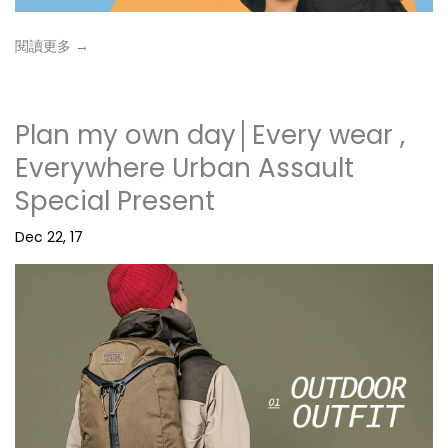
閱讀更多 →
Plan my own day│Every wear ,
Everywhere Urban Assault
Special Present
Dec 22, 17