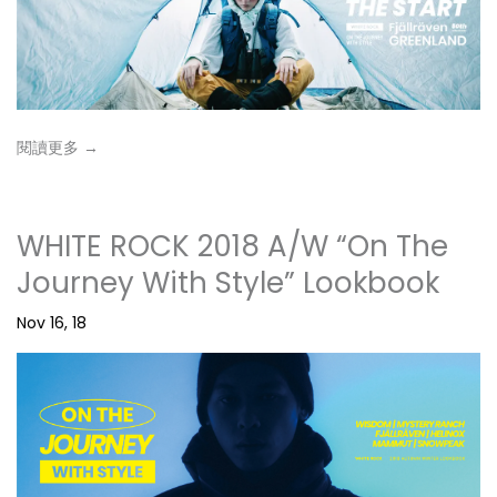
閱讀更多 →
WHITE ROCK 2018 A/W “On The
Journey With Style” Lookbook
Nov 16, 18