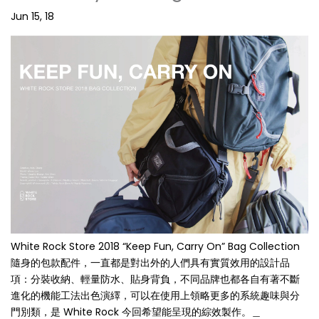
Jun 15, 18
White Rock Store 2018 “Keep Fun, Carry On” Bag Collection
隨身的包款配件，一直都是對出外的人們具有實質效用的設計品
項：分裝收納、輕量防水、貼身背負，不同品牌也都各自有著不斷
進化的機能工法出色演繹，可以在使用上領略更多的系統趣味與分
門別類，是 White Rock 今回希望能呈現的綜效製作。＿