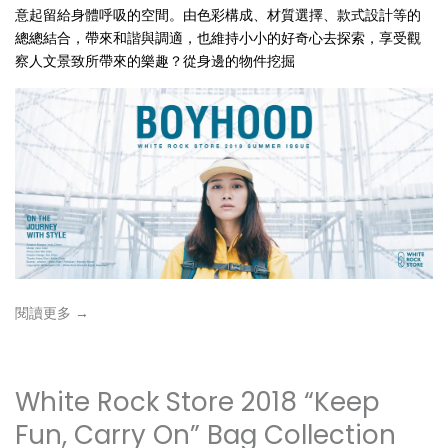
意起留給身體呼吸的空間。由色彩構成、材質選擇、款式設計等的
總總結合，帶來和諧與調適，也維持小小的好奇心去探索，享受觀
察人文景致所帶來的樂趣？從身邊的物件挖掘
閱讀更多 →
White Rock Store 2018 “Keep
Fun, Carry On” Bag Collection