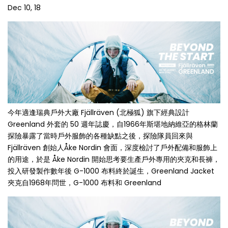
Dec 10, 18
今年適逢瑞典戶外大廠 Fjällräven (北極狐) 旗下經典設計
Greenland 外套的 50 週年誌慶，自1966年斯堪地納維亞的格林蘭
探險暴露了當時戶外服飾的各種缺點之後，探險隊員回來與
Fjällräven 創始人Åke Nordin 會面，深度檢討了戶外配備和服飾上
的用途，於是 Åke Nordin 開始思考要生產戶外專用的夾克和長褲，
投入研發製作數年後 G-1000 布料終於誕生，Greenland Jacket
夾克自1968年問世，G-1000 布料和 Greenland