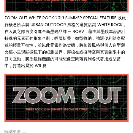
ZOOM OUT WHITE ROCK 2019 SUMMER SPECIAL FEATURE 以旅
行概念所承襲 URBAN OUTDOOR 風格的選貨店鋪 WHITE ROCK，
在入夏之際再度引進全新墨鏡品牌 — ROAV，藉由其墨鏡單品設計
特殊的元素延伸形象企劃：輕薄折疊，微型收納，強調便利隨身配
戴的輕量可攜性，並以此元素作為契機，將佈景風格與個人造型類
比縮小呈現顯微鏡下的細胞世界，穿梭在虛擬時空與真實象限中的
雙向互動，將墨鏡輕機能的可能想像空間落實到各式著用造型當
中，打造出屬於 WR 夏
閱讀更多 →