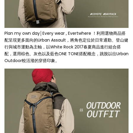
Plan my own day│Every wear , Evertwhere ！利用選物商品搭
配呈現更多面向的Urban Assault，將角色定位於日常通勤、登山健
行與城市運動為主軸，以White Rock 2017春夏商品進行組合搭
配，選用棕色、灰色以及藍色ONE TONE搭配概念，跳脫以往Urban
Outdoor較活潑的穿搭印象。