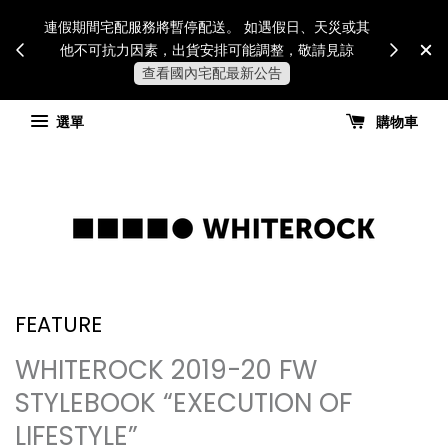
Internatio
連假期間宅配服務將暫停配送。 如遇假日、天災或其
for all 
他不可抗力因素，出貨安排可能調整，敬請見諒
國進
查看國內宅配最新公告
選單
購物車
FEATURE
WHITEROCK 2019-20 FW
STYLEBOOK “EXECUTION OF
LIFESTYLE”