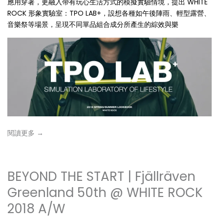
應用穿著，更融入帶有玩心生活方式的模擬實驗情境，提出 WHITE
ROCK 形象實驗室：TPO LAB+，設想各種如午後陣雨、輕型露營、
音樂祭等場景，呈現不同單品組合成分所產生的綜效與樂
閱讀更多 →
BEYOND THE START | Fjällräven
Greenland 50th @ WHITE ROCK
2018 A/W