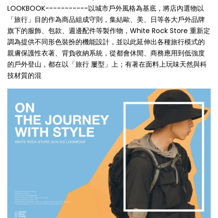
LOOKBOOK-----------以城市戶外風格為基底，將店內選物以
「旅行」目的作為商品組成守則，集結歐、美、日等各大戶外品牌
旗下的服飾、包款、週邊配件等製作物，White Rock Store 重新定
調為提供不同形色裝扮的機能設計，並以此延伸出各種旅行模式的
親膚保護性衣著、背負收納系統，從都會休閒、商務應用到低強度
的戶外登山，都在以「旅行 屢型」上；有著在面料上玩味天然與科
技材質的混