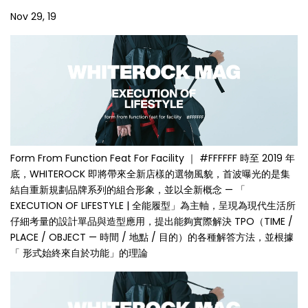
Nov 29, 19
Form From Function Feat For Facility ｜ #FFFFFF 時至 2019 年
底，WHITEROCK 即將帶來全新店樣的選物風貌，首波曝光的是集
結自重新規劃品牌系列的組合形象，並以全新概念 — 「
EXECUTION OF LIFESTYLE | 全能履型」為主軸，呈現為現代生活所
仔細考量的設計單品與造型應用，提出能夠實際解決 TPO（TIME /
PLACE / OBJECT — 時間 / 地點 / 目的）的各種解答方法，並根據
「 形式始終來自於功能」的理論