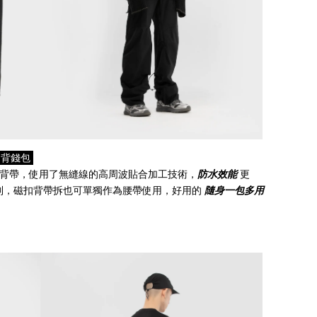
 肩背錢包
背帶，使用了無縫線的高周波貼合加工技術，
防水效能
更
制，磁扣背帶拆也可單獨作為腰帶使用，好用的
隨身一包多用