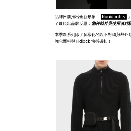
品牌日前推出全新形象「
Nonidentity
了展現出品牌反思：
物件純粹與使用者經
本季新系列除了多樣化的以不對稱剪裁外觀搭
強化面料與 Fidlock 快拆磁扣！