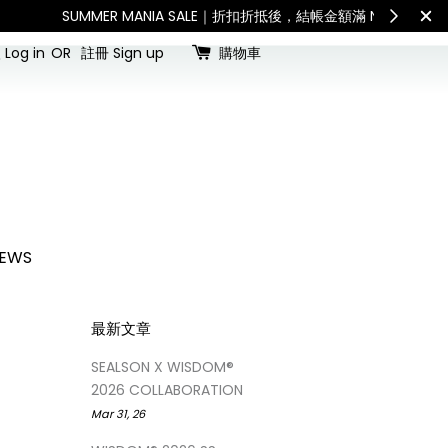
查看國內宅配最新公告
Int
Log in
OR
註冊 Sign up
購物車
EWS
最新文章
SEALSON X WISDOM®
2026 COLLABORATION
Mar 31, 26