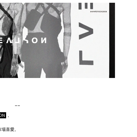
__
SON
，
市場喜愛。