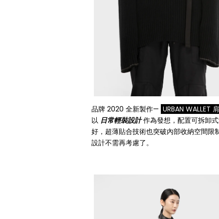
品牌 2020 全新製作—
URBAN WALLET
以
日常輕裝設計
作為發想，配置可拆卸式
好，超薄貼合技術也突破內部收納空間限
設計不需再考慮了。