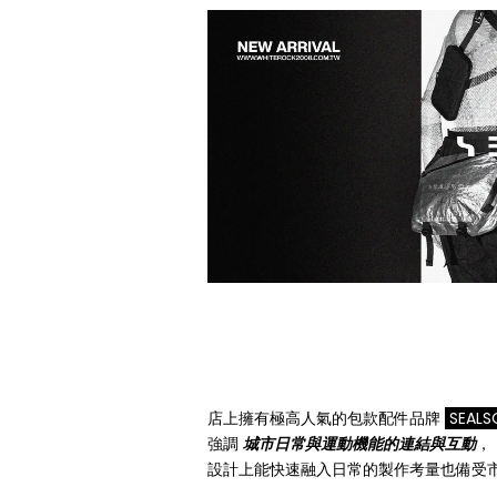
店上擁有極高人氣的包款配件品牌
SEAL
強調
城市日常與運動機能的連結與互動
，
設計上能快速融入日常的製作考量也備受