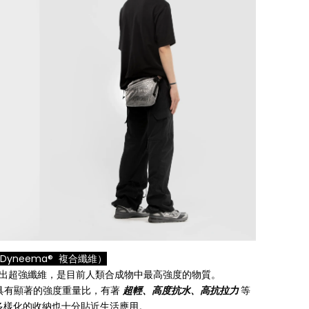
S（Dyneema® 複合纖維）
專利的出超強纖維，是目前人類合成物中最高強度的物質。
具有顯著的強度重量比，有著
超輕、高度抗水、高抗拉力
等
多樣化的收納也十分貼近生活應用。