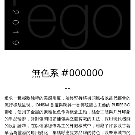
無色系 #000000
__
追求一種極致純粹的美感用度，始終堅持將街頭風格以當代都會的
流行樣貌呈現，IONISM 首度與獨具一番傳統復古工藝的 PUREEGO
聯名，使用了全黑的素雅配色作為概念主軸，結合工裝與戶外印象
的單品輪廓，針對強調細節補強與立體剪裁的工法，採用現代機能
的設計詮釋，在以俐落線條為主的外觀樣式中，暗藏了許多以古著
單品為靈感的應用變化，集結呼應雙方品牌的特色，以未來城市的