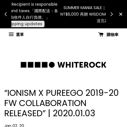
Internatio
連假期間宅配服務將暫停配送。 如遇假日、天災或其
for all 
他不可抗力因素，出貨安排可能調整，敬請見諒
國進
查看國內宅配最新公告
選單
購物車
“IONISM X PUREEGO 2019-20
FW COLLABORATION
RELEASED” | 2020.01.03
Jan 02, 20