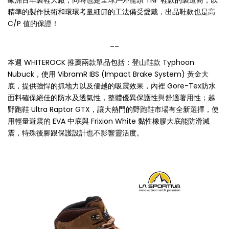
歐洲百年製鞋大廠，同時也是全球戶外龍頭 TNF 鞋款的製造商，以
精準的製作技術和環環考量細節的工法備受愛戴，出品鞋款也是高
C/P 值的保證！
__
本週 WHITEROCK 推薦兩款單品包括：登山鞋款 Typhoon
Nubuck，使用 VibramR IBS (Impact Brake System) 黃金大
底，提供強悍的抓地力以及優越的吸震效果，內裡 Gore-Tex防水
面料確保絕佳的防水及透氣性，整體優異保護性與舒適著用性；越
野跑鞋 Ultra Raptor GTX，讓大熱門的野跑鞋市場有全新選擇，使
用輕量避震的 EVA 中底與 Frixion White 黏性橡膠大底能防滑減
震，特殊後腳跟保護設計也不影響靈活度。