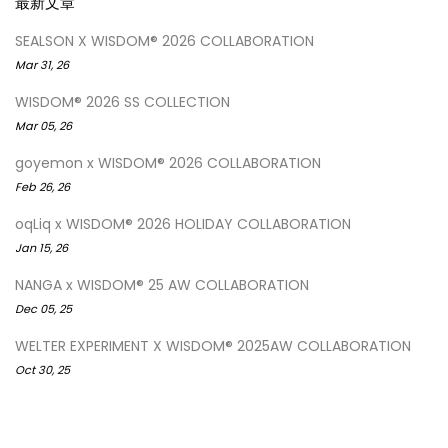
最新文章
SEALSON X WISDOM® 2026 COLLABORATION
Mar 31, 26
WISDOM® 2026 SS COLLECTION
Mar 05, 26
goyemon x WISDOM® 2026 COLLABORATION
Feb 26, 26
oqLiq x WISDOM® 2026 HOLIDAY COLLABORATION
Jan 15, 26
NANGA x WISDOM® 25 AW COLLABORATION
Dec 05, 25
WELTER EXPERIMENT X WISDOM® 2025AW COLLABORATION
Oct 30, 25