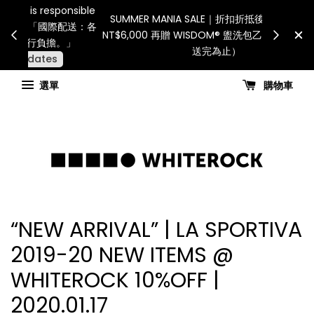
Internatio
連假期間宅配服務將暫停配送。 如遇假日、天災或其
for all 
他不可抗力因素，出貨安排可能調整，敬請見諒
國進
查看國內宅配最新公告
選單
購物車
“NEW ARRIVAL” | LA SPORTIVA
2019-20 NEW ITEMS @
WHITEROCK 10%OFF |
2020.01.17