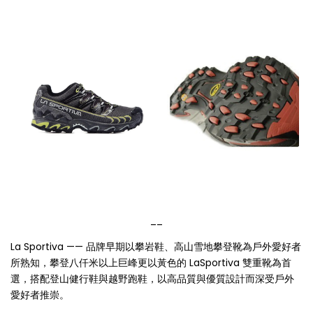
__
La Sportiva —— 品牌早期以攀岩鞋、高山雪地攀登靴為戶外愛好者
所熟知，攀登八仟米以上巨峰更以黃色的 LaSportiva 雙重靴為首
選，搭配登山健行鞋與越野跑鞋，以高品質與優質設計而深受戶外
愛好者推崇。