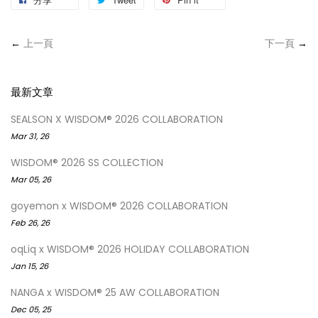
←
上一頁
下一頁
→
最新文章
SEALSON X WISDOM® 2026 COLLABORATION
Mar 31, 26
WISDOM® 2026 SS COLLECTION
Mar 05, 26
goyemon x WISDOM® 2026 COLLABORATION
Feb 26, 26
oqLiq x WISDOM® 2026 HOLIDAY COLLABORATION
Jan 15, 26
NANGA x WISDOM® 25 AW COLLABORATION
Dec 05, 25