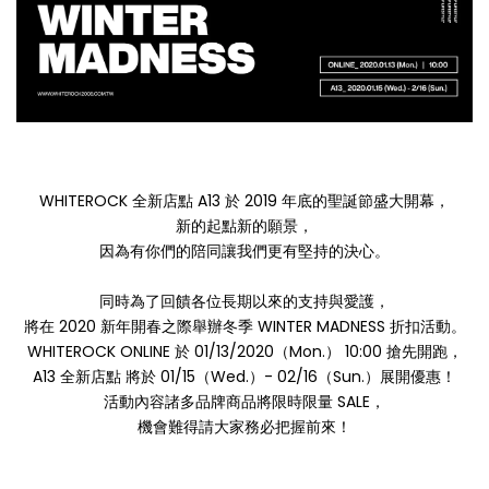
WHITEROCK 全新店點 A13 於 2019 年底的聖誕節盛大開幕，
新的起點新的願景，
因為有你們的陪同讓我們更有堅持的決心。
同時為了回饋各位長期以來的支持與愛護，
將在 2020 新年開春之際舉辦冬季 WINTER MADNESS 折扣活動。
WHITEROCK ONLINE 於 01/13/2020（Mon.） 10:00 搶先開跑，
A13 全新店點 將於 01/15（Wed.）- 02/16（Sun.）展開優惠！
活動內容諸多品牌商品將限時限量 SALE，
機會難得請大家務必把握前來！