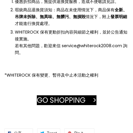
優惠折扣商品，無提供退換貨服務，造成不便敬請見諒。
瑕疵商品退換貨須知：商品在未使用情況下，商品保有
全新、
吊牌未拆除、無異味、無髒污、無損毀
情況下，附上
發票明細
才能進行換貨處理。
WHITEROCK 保有更動折扣內容與細節之權利，並於公告通知
後實施。
若有其他問題，歡迎來信 service@whiterock2008.com 詢
問。
*WHITEROCK 保有變更、暫停及中止本活動之權利
GO SHOPPING >
分享
Tweet
Pin it